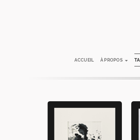
ACCUEIL
À PROPOS
T