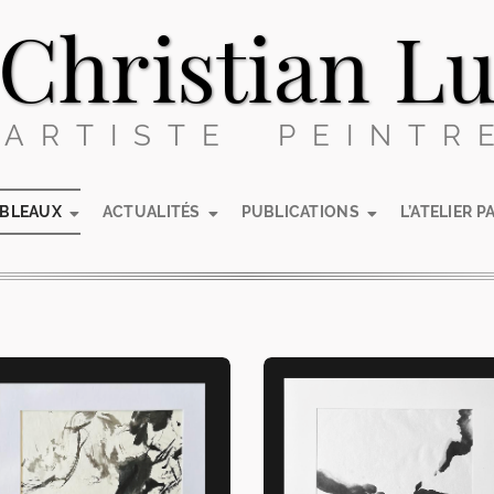
Christian L
ARTISTE PEINTR
ABLEAUX
ACTUALITÉS
PUBLICATIONS
L’ATELIER P