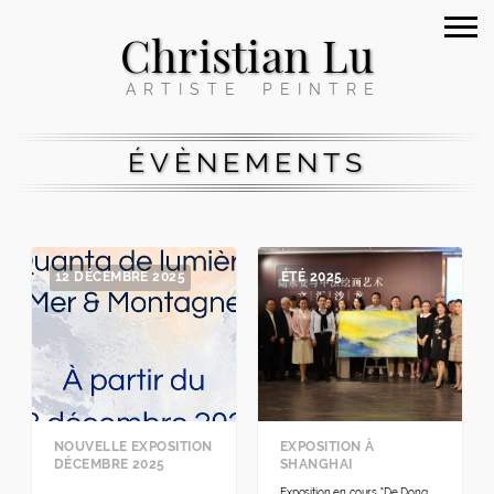
Christian Lu
ARTISTE PEINTRE
ÉVÈNEMENTS
12 DÉCEMBRE 2025
ÉTÉ 2025
NOUVELLE EXPOSITION
EXPOSITION À
DÉCEMBRE 2025
SHANGHAI
Exposition en cours "De Dong