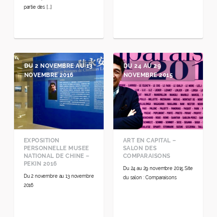
partie des [...]
DU 2 NOVEMBRE AU 13
DU 24 AU 29
NOVEMBRE 2016
NOVEMBRE 2015
EXPOSITION
ART EN CAPITAL –
PERSONNELLE MUSEE
SALON DES
NATIONAL DE CHINE –
COMPARAISONS
PEKIN 2016
Du 24 au 29 novembre 2015 Site
Du 2 novembre au 13 novembre
du salon : Comparaisons
2016