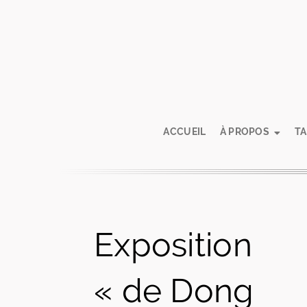
ACCUEIL
À PROPOS
T
Exposition
« de Dong