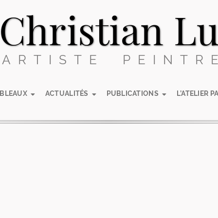
Christian L
ARTISTE PEINTR
ABLEAUX
ACTUALITÉS
PUBLICATIONS
L’ATELIER P