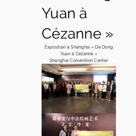
Yuan à
Cézanne »
Exposition à Shanghai « De Dong
Yuan à Cézanne »
Shanghai Convention Center