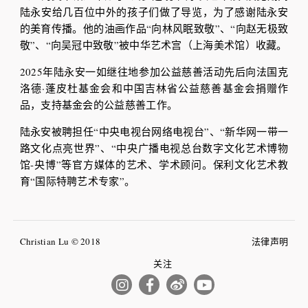
陆永安给几百位中外的孩子们做了导览，为了感谢陆永安
的美育传播。他的油画作品“向林风眠致敬”、“向赵无极致
敬”、“向吴冠中致敬”被中华艺术宫（上海美术馆）收藏。
2025年陆永安一如继往地参加公益慈善活动先后向法国克
洛德·蓬皮杜基金会和中国吉林省公益慈善基金会捐赠作
品，支持基金会的公益慈善工作。
陆永安被聘担任“中央电视台网络电视台”、“新华网一带一
路文化点亮世界”、“中央广播电视总台数字文化艺术博物
馆-央博”等官方媒体的艺术、学术顾问。保利文化艺术教
育“国际特聘艺术专家”。
Christian Lu © 2018
法律声明
关注