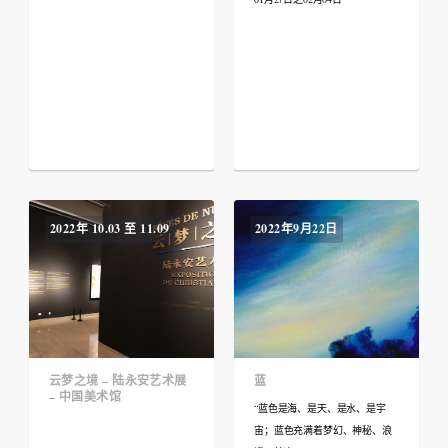
2022年 10.03 至 11.09
2022年9月22日
云梦之境 – 陆永安艺术展
蓝
– 中国美术馆
“蓝色是海、是天、是水、是宇
宙；蓝色充满着梦幻、神秘、浪