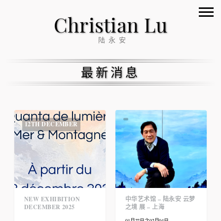
Christian Lu
陆永安
最新消息
12TH DECEMBER
NEW EXHIBITION
中华艺术馆 – 陆永安 云梦
DECEMBER 2025
之境 展 – 上海
01月27日之02月04日