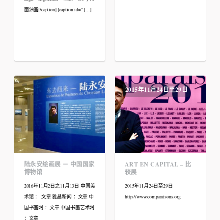
面油画[/caption] [caption id=" [...]
2015年11月24日至29日
陆永安绘画展 － 中国国家
ART EN CAPITAL – 比
博物馆
较展
2016年11月2日之11月13日 中国美
2015年11月24日至29日
术馆 ： 文章 雅昌新闻 ：文章 中
http://www.comparaisons.org
国书画网 ：文章 中国书画艺术网
：文章