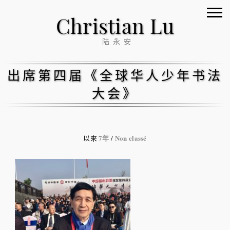
Christian Lu
陆永安
出席第四届《全球华人少年书法
大会》
7年
Non classé
以來
/