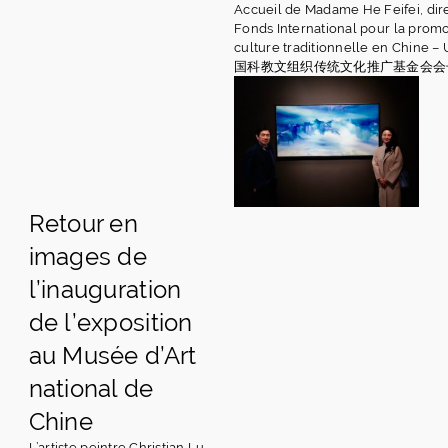
Accueil de Madame He Feifei, dir
Fonds International pour la promo
culture traditionnelle en Chine 
国科教文组织传统文化推广基金会会
Retour en
images de
l’inauguration
de l’exposition
au Musée d’Art
national de
Chine
L’artiste peintre Christian Lu