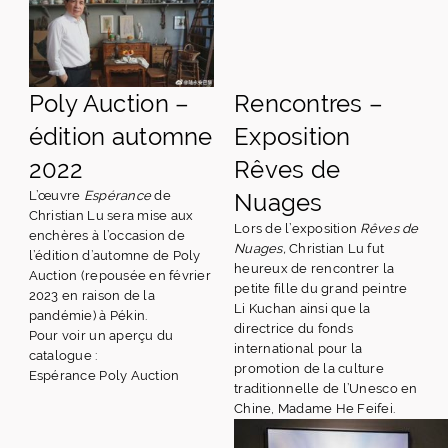
Poly Auction –
Rencontres –
édition automne
Exposition
2022
Rêves de
L’œuvre
Espérance
de
Nuages
Christian Lu sera mise aux
Lors de l’exposition
Rêves de
enchères à l’occasion de
Nuages,
Christian Lu fut
l’édition d’automne de Poly
heureux de rencontrer la
Auction (repousée en février
petite fille du grand peintre
2023 en raison de la
Li Kuchan ainsi que la
pandémie) à Pékin.
directrice du fonds
Pour voir un aperçu du
international pour la
catalogue :
promotion de la culture
Espérance Poly Auction
traditionnelle de l’Unesco en
Chine, Madame He Feifei.