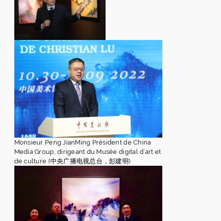
Monsieur Peng JianMing Président de China
Media Group, dirigeant du Musée digital d’art et
de culture (中央广播电视总台，彭建明)