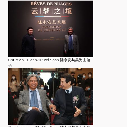
Christian Lu et Wu Wei Shan 陆永安与吴为山馆
长