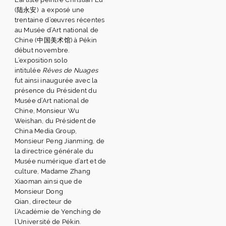
(陆永安) a exposé une
trentaine d’œuvres récentes
au Musée d’Art national de
Chine (中国美术馆) à Pékin
début novembre.
L’exposition solo
intitulée
Rêves de Nuages
fut ainsi inaugurée avec la
présence du Président du
Musée d’Art national de
Chine, Monsieur Wu
Weishan, du Président de
China Media Group,
Monsieur Peng Jianming, de
la directrice générale du
Musée numérique d’art et de
culture, Madame Zhang
Xiaoman ainsi que de
Monsieur Dong
Qian, directeur de
l’Académie de Yenching de
l’Université de Pékin.