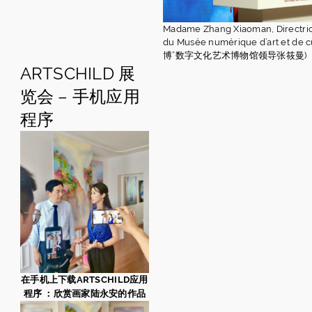
Madame Zhang Xiaoman, Directri
du Musée numérique d’art et de c
博”数字文化艺术博物馆领导张筱曼)
ARTSCHILD 展
览会 – 手机应用
程序
在手机上下载ARTSCHILD应用
程序 ：欣赏画家陆永安的作品