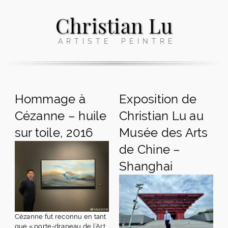
Christian Lu
ARTISTE PEINTRE
Hommage à
Exposition de
Cézanne – huile
Christian Lu au
sur toile, 2016
Musée des Arts
de Chine –
Shanghai
Cézanne fut reconnu en tant
que « porte-drapeau de l’Art