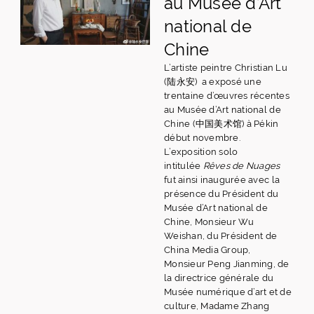
au Musée d’Art
national de
Chine
L’artiste peintre Christian Lu
(陆永安) a exposé une
trentaine d’œuvres récentes
au Musée d’Art national de
Chine (中国美术馆) à Pékin
début novembre.
L’exposition solo
intitulée
Rêves de Nuages
fut ainsi inaugurée avec la
présence du Président du
Musée d’Art national de
Chine, Monsieur Wu
Weishan, du Président de
China Media Group,
Monsieur Peng Jianming, de
la directrice générale du
Musée numérique d’art et de
culture, Madame Zhang