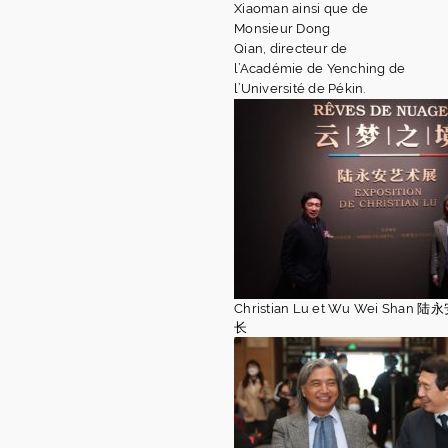
Xiaoman ainsi que de
Monsieur Dong
Qian, directeur de
l’Académie de Yenching de
l’Université de Pékin.
Christian Lu et Wu Wei Sha
长