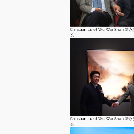
Christian Lu et Wu Wei Sha
长
Christian Lu et Wu Wei Sha
长